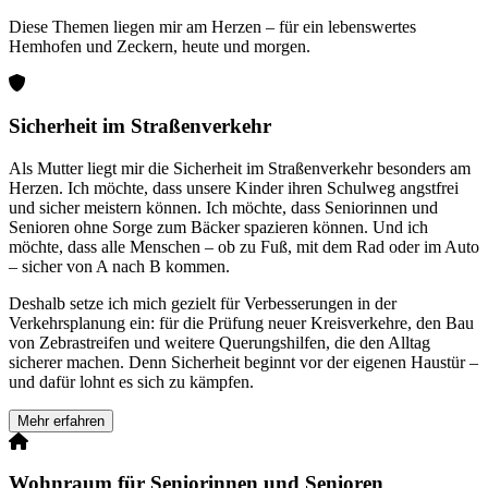
Diese Themen liegen mir am Herzen – für ein lebenswertes
Hemhofen und Zeckern, heute und morgen.
Sicherheit im Straßenverkehr
Als Mutter liegt mir die Sicherheit im Straßenverkehr besonders am
Herzen. Ich möchte, dass unsere Kinder ihren Schulweg angstfrei
und sicher meistern können. Ich möchte, dass Seniorinnen und
Senioren ohne Sorge zum Bäcker spazieren können. Und ich
möchte, dass alle Menschen – ob zu Fuß, mit dem Rad oder im Auto
– sicher von A nach B kommen.
Deshalb setze ich mich gezielt für Verbesserungen in der
Verkehrsplanung ein: für die Prüfung neuer Kreisverkehre, den Bau
von Zebrastreifen und weitere Querungshilfen, die den Alltag
sicherer machen. Denn Sicherheit beginnt vor der eigenen Haustür –
und dafür lohnt es sich zu kämpfen.
Mehr erfahren
Wohnraum für Seniorinnen und Senioren