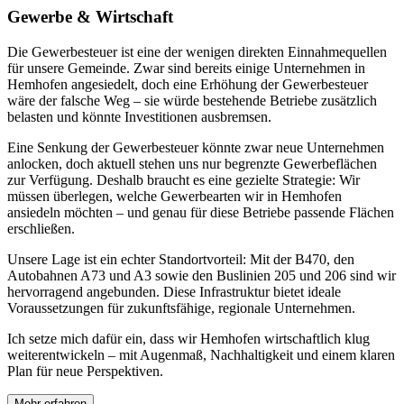
Gewerbe & Wirtschaft
Die Gewerbesteuer ist eine der wenigen direkten Einnahmequellen
für unsere Gemeinde. Zwar sind bereits einige Unternehmen in
Hemhofen angesiedelt, doch eine Erhöhung der Gewerbesteuer
wäre der falsche Weg – sie würde bestehende Betriebe zusätzlich
belasten und könnte Investitionen ausbremsen.
Eine Senkung der Gewerbesteuer könnte zwar neue Unternehmen
anlocken, doch aktuell stehen uns nur begrenzte Gewerbeflächen
zur Verfügung. Deshalb braucht es eine gezielte Strategie: Wir
müssen überlegen, welche Gewerbearten wir in Hemhofen
ansiedeln möchten – und genau für diese Betriebe passende Flächen
erschließen.
Unsere Lage ist ein echter Standortvorteil: Mit der B470, den
Autobahnen A73 und A3 sowie den Buslinien 205 und 206 sind wir
hervorragend angebunden. Diese Infrastruktur bietet ideale
Voraussetzungen für zukunftsfähige, regionale Unternehmen.
Ich setze mich dafür ein, dass wir Hemhofen wirtschaftlich klug
weiterentwickeln – mit Augenmaß, Nachhaltigkeit und einem klaren
Plan für neue Perspektiven.
Mehr erfahren