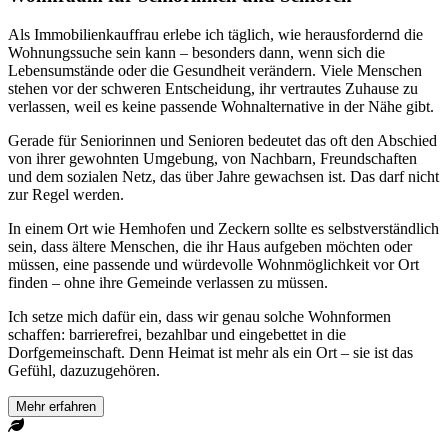
Als Immobilienkauffrau erlebe ich täglich, wie herausfordernd die
Wohnungssuche sein kann – besonders dann, wenn sich die
Lebensumstände oder die Gesundheit verändern. Viele Menschen
stehen vor der schweren Entscheidung, ihr vertrautes Zuhause zu
verlassen, weil es keine passende Wohnalternative in der Nähe gibt.
Gerade für Seniorinnen und Senioren bedeutet das oft den Abschied
von ihrer gewohnten Umgebung, von Nachbarn, Freundschaften
und dem sozialen Netz, das über Jahre gewachsen ist. Das darf nicht
zur Regel werden.
In einem Ort wie Hemhofen und Zeckern sollte es selbstverständlich
sein, dass ältere Menschen, die ihr Haus aufgeben möchten oder
müssen, eine passende und würdevolle Wohnmöglichkeit vor Ort
finden – ohne ihre Gemeinde verlassen zu müssen.
Ich setze mich dafür ein, dass wir genau solche Wohnformen
schaffen: barrierefrei, bezahlbar und eingebettet in die
Dorfgemeinschaft. Denn Heimat ist mehr als ein Ort – sie ist das
Gefühl, dazuzugehören.
Mehr erfahren