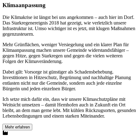
Klimaanpassung
Die Klimakrise ist längst bei uns angekommen – auch hier im Dorf.
Das Starkregenereignis 2018 hat gezeigt, wie verletzlich unsere
Infrastruktur ist. Umso wichtiger ist es jetzt, mit klugen Maßnahmen
gegenzusteuern.
Mehr Grünflächen, weniger Versiegelung und ein klarer Plan für
Klimaanpassung machen unsere Gemeinde widerstandsfähiger –
gegen Hitze, gegen Starkregen und gegen die vielen weiteren
Folgen der Klimaveränderung.
Dabei gilt: Vorsorge ist günstiger als Schadensbehebung.
Investitionen in Hitzeschutz, Begrünung und nachhaltige Planung
entlasten nicht nur die Gemeinde, sondern auch jede einzelne
Bürgerin und jeden einzelnen Bürger.
Ich setze mich dafür ein, dass wir unsere Klimaschutzpläne mit
Weitsicht umsetzen – damit Hemhofen auch in Zukunft ein Ort
bleibt, an dem man gerne lebt. Mit kühlen Rückzugsorten, gesunden
Lebensbedingungen und einem starken Miteinander.
Mehr erfahren